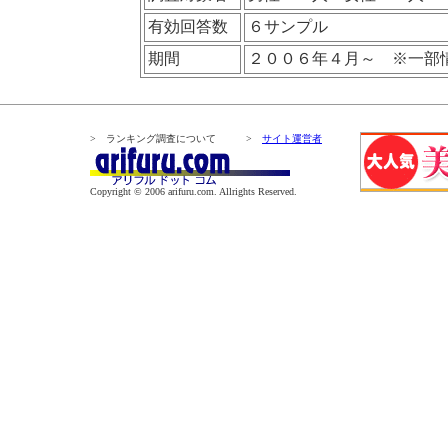
有効回答数
６サンプル
期間
２００６年４月～ ※一部
> ランキング調査について >
サイト運営者
Copyright © 2006 arifuru.com. Allrights Reserved.