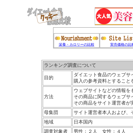
栄養・カロリーの比較
実売価格の比
ランキング調査について
ダイエット食品のウェブサ
目的
購入の参考資料とすること
ウェブサイトなどの情報を
方法
その商品に関するウェブサ
その商品をサイト運営者が
母集団
サイト運営者本人および、
地域
日本国内
調査対象者
男性：２人 女性：４人